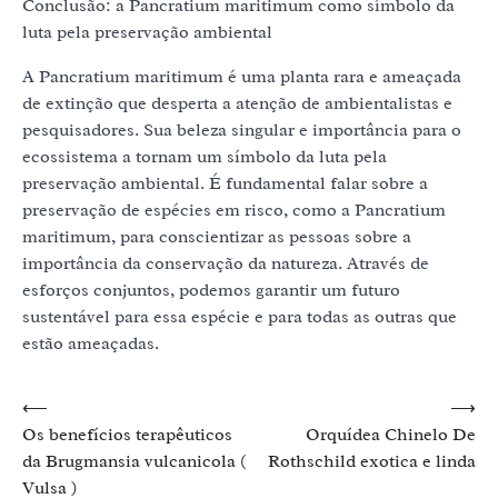
Conclusão: a Pancratium maritimum como símbolo da
luta pela preservação ambiental
A Pancratium maritimum é uma planta rara e ameaçada
de extinção que desperta a atenção de ambientalistas e
pesquisadores. Sua beleza singular e importância para o
ecossistema a tornam um símbolo da luta pela
preservação ambiental. É fundamental falar sobre a
preservação de espécies em risco, como a Pancratium
maritimum, para conscientizar as pessoas sobre a
importância da conservação da natureza. Através de
esforços conjuntos, podemos garantir um futuro
sustentável para essa espécie e para todas as outras que
estão ameaçadas.
Navegação
⟵
⟶
Os benefícios terapêuticos
Orquídea Chinelo De
de
da Brugmansia vulcanicola (
Rothschild exotica e linda
Post
Vulsa )