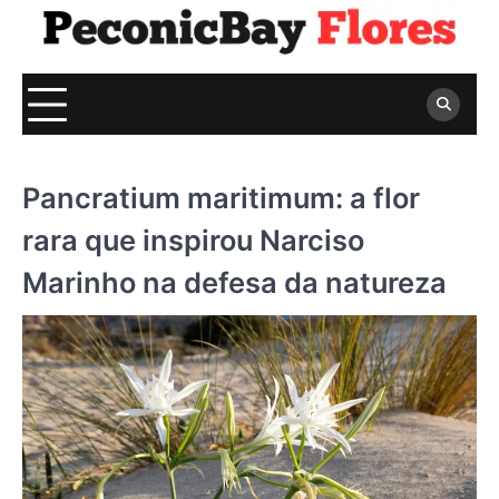
Skip
to
content
Pancratium maritimum: a flor
rara que inspirou Narciso
Marinho na defesa da natureza