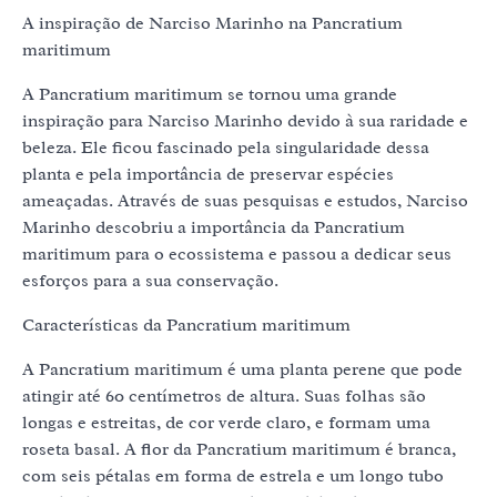
A inspiração de Narciso Marinho na Pancratium
maritimum
A Pancratium maritimum se tornou uma grande
inspiração para Narciso Marinho devido à sua raridade e
beleza. Ele ficou fascinado pela singularidade dessa
planta e pela importância de preservar espécies
ameaçadas. Através de suas pesquisas e estudos, Narciso
Marinho descobriu a importância da Pancratium
maritimum para o ecossistema e passou a dedicar seus
esforços para a sua conservação.
Características da Pancratium maritimum
A Pancratium maritimum é uma planta perene que pode
atingir até 60 centímetros de altura. Suas folhas são
longas e estreitas, de cor verde claro, e formam uma
roseta basal. A flor da Pancratium maritimum é branca,
com seis pétalas em forma de estrela e um longo tubo