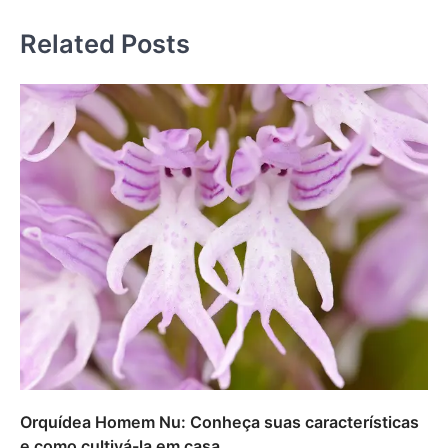
Related Posts
Orquídea Homem Nu: Conheça suas características
e como cultivá-la em casa